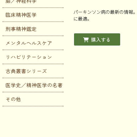
脳／神経科学
パーキンソン病の最新の情報。
臨床精神医学
に最適。
刑事精神鑑定
購入する
メンタルヘルスケア
リハビリテーション
古典叢書シリーズ
医学史／精神医学の名著
その他