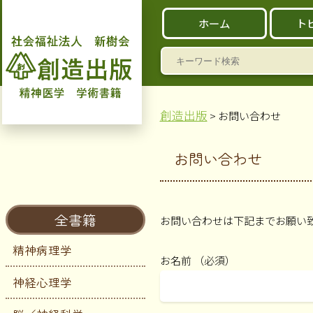
ホーム
ト
検
索:
創造出版
> お問い合わせ
お問い合わせ
全書籍
お問い合わせは下記までお願い
精神病理学
お名前 （必須）
神経心理学