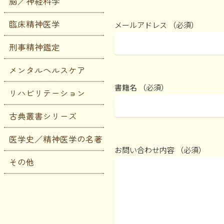
脳／神経科学
臨床精神医学
メールアドレス （必須）
刑事精神鑑定
メンタルヘルスケア
書籍名 （必須）
リハビリテーション
古典叢書シリーズ
医学史／精神医学の名著
お問い合わせ内容 （必須）
その他