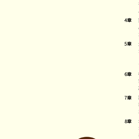
4章
5章
6章
7章
8章