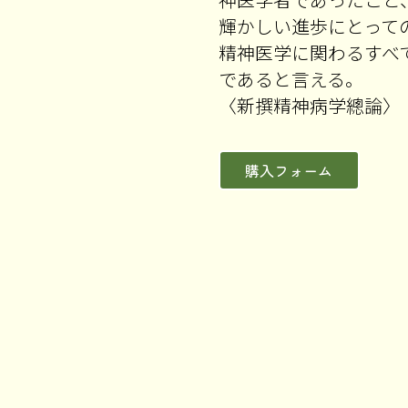
輝かしい進歩にとって
精神医学に関わるすべ
であると言える。
〈新撰精神病学總論〉
購入フォーム