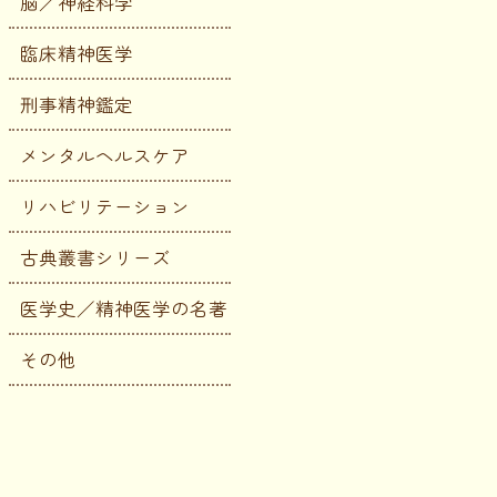
脳／神経科学
臨床精神医学
刑事精神鑑定
メンタルヘルスケア
リハビリテーション
古典叢書シリーズ
医学史／精神医学の名著
その他